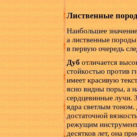
Лиственные поро
Наибольшее значение
а лиственные породы
в первую очередь сле
Дуб
отличается высо
стойкостью против г
имеет красивую текст
ясно видны поры, а н
сердцевинные лучи. З
ядра светлым тоном.
достаточной вязкост
режущим инструменто
десятков лет, она пр