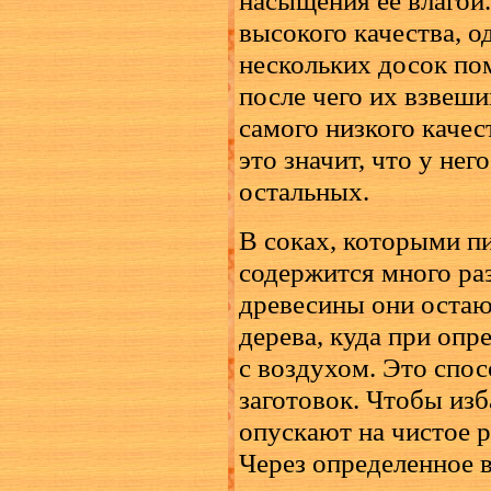
высокого качества, 
нескольких досок пом
после чего их взвеш
самого низкого качест
это значит, что у нег
остальных.
В соках, которыми пи
содержится много ра
древесины они остаю
дерева, куда при опр
с воздухом. Это спо
заготовок. Чтобы изб
опускают на чистое р
Через определенное в