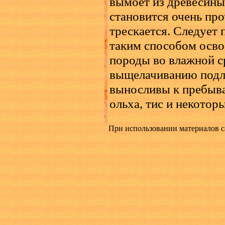
вымоет из древесины
становится очень про
трескается. Следует 
таким способом освоб
породы во влажной с
выщелачиванию подл
выносливы к пребыва
ольха, тис и некотор
При использовании материалов с