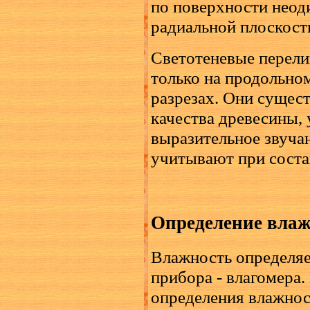
по поверхности неоди
радиальной плоскости
Светотеневые перели
только на продольном 
разрезах. Они сущес
качества древесины, 
выразительное звуча
учитывают при соста
Определение влаж
Влажность определяе
прибора - влагомера.
определения влажнос