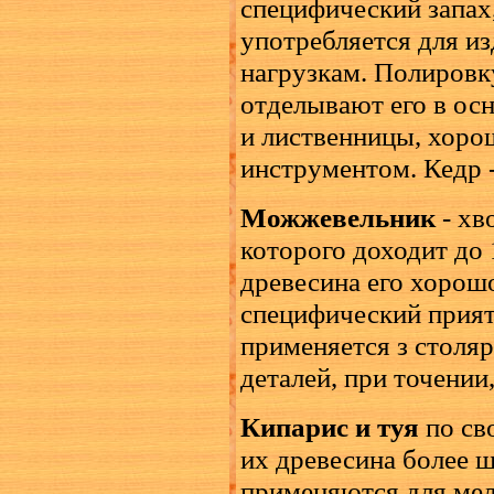
специфический запах
употребляется для и
нагрузкам. Полировк
отделывают его в осн
и лиственницы, хор
инструментом. Кедр 
Можжевельник
- хв
которого доходит до 
древесина его хорош
специфический прия
применяется з столя
деталей, при точении
Кипарис и туя
по св
их древесина более ш
применяются для мел