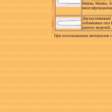
Makita, Metabo, S
многофункциона
Двухкулачковый 
лобзиковых пил B
ранних моделей.
При использовании материалов с